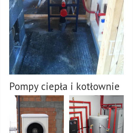
Pompy ciepła i kotłownie